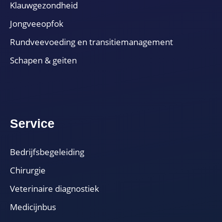
Klauwgezondheid
Jongveeopfok
Rundveevoeding en transitiemanagement
Schapen & geiten
Service
Bedrijfsbegeleiding
Chirurgie
Veterinaire diagnostiek
Medicijnbus