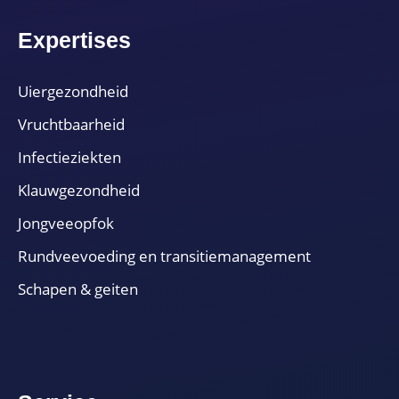
Expertises
Uiergezondheid
Vruchtbaarheid
Infectieziekten
Klauwgezondheid
Jongveeopfok
Rundveevoeding en transitiemanagement
Schapen & geiten