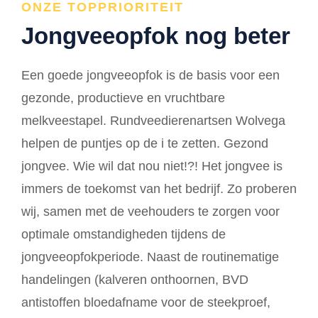
ONZE TOPPRIORITEIT
Jongveeopfok nog beter
Een goede jongveeopfok is de basis voor een
gezonde, productieve en vruchtbare
melkveestapel. Rundveedierenartsen Wolvega
helpen de puntjes op de i te zetten. Gezond
jongvee. Wie wil dat nou niet!?! Het jongvee is
immers de toekomst van het bedrijf. Zo proberen
wij, samen met de veehouders te zorgen voor
optimale omstandigheden tijdens de
jongveeopfokperiode. Naast de routinematige
handelingen (kalveren onthoornen, BVD
antistoffen bloedafname voor de steekproef,