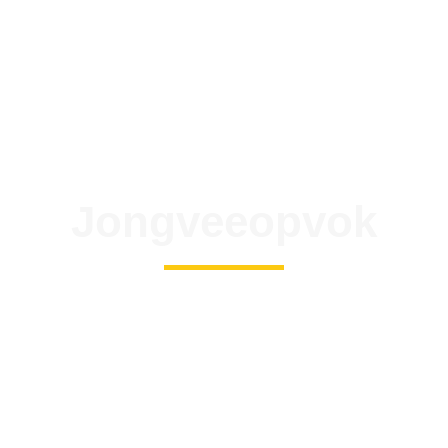
Jongveeopvok