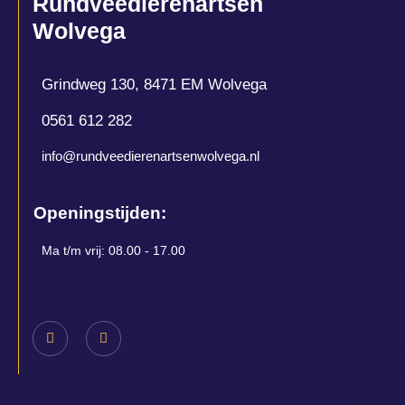
Rundveedierenartsen
Wolvega
Grindweg 130, 8471 EM Wolvega
0561 612 282
info@rundveedierenartsenwolvega.nl
Openingstijden:
Ma t/m vrij: 08.00 - 17.00