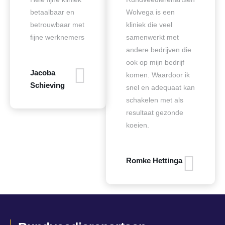
betaalbaar en
Wolvega is een
betrouwbaar met
kliniek die veel
fijne werknemers
samenwerkt met
andere bedrijven die
ook op mijn bedrijf
Jacoba
komen. Waardoor ik
Schieving
snel en adequaat kan
schakelen met als
resultaat gezonde
koeien.
Romke Hettinga