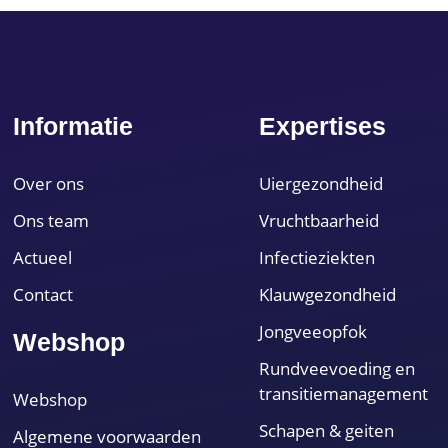
Informatie
Expertises
Over ons
Uiergezondheid
Ons team
Vruchtbaarheid
Actueel
Infectieziekten
Contact
Klauwgezondheid
Jongveeopfok
Webshop
Rundveevoeding en
transitiemanagement
Webshop
Schapen & geiten
Algemene voorwaarden