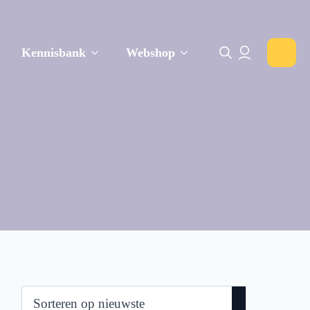
Kennisbank
Webshop
Search for: