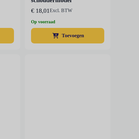
€
18,01
Excl. BTW
Op voorraad
Toevoegen