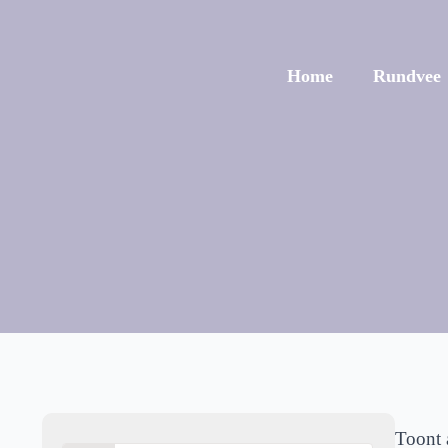
Home
Rundvee
Toont a