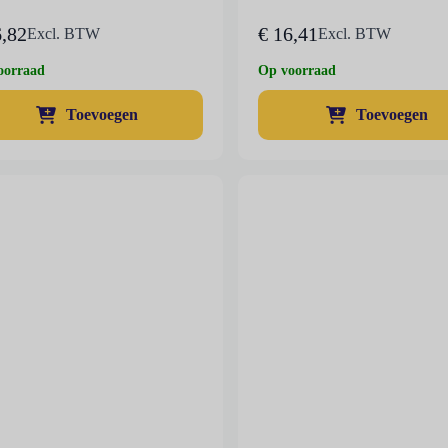
,82
€
16,41
Excl. BTW
Excl. BTW
oorraad
Op voorraad
Toevoegen
Toevoegen