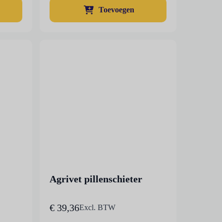
Toevoegen
Agrivet pillenschieter
€
39,36
Excl. BTW