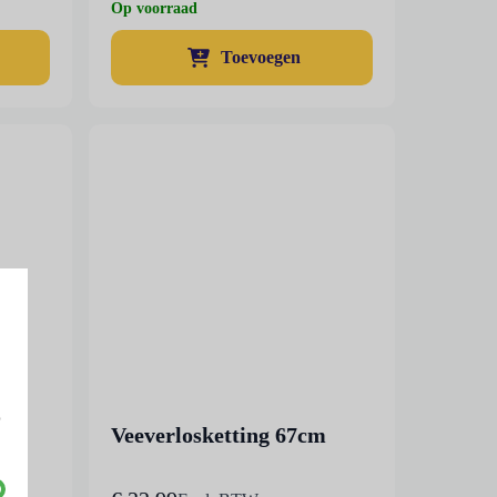
Op voorraad
Toevoegen
p
Veeverlosketting 67cm