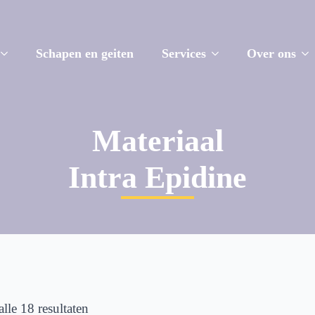
Schapen en geiten
Services
Over ons
Materiaal
Intra Epidine
Gesorteerd
lle 18 resultaten