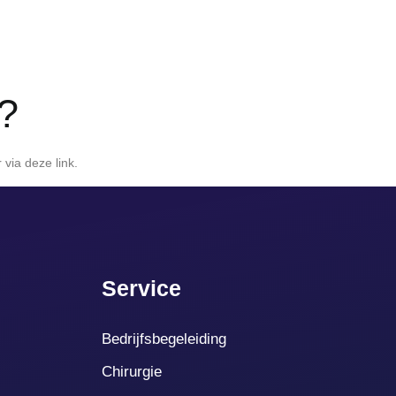
?
via deze link.
Service
Bedrijfsbegeleiding
Chirurgie