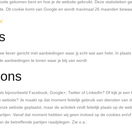
bsite gekomen bent en hoe je de website gebruikt. Deze statistieken 
bsite. Dit cookie komt van Google en wordt maximaal 26 maanden bewaa
y/
s
 liever gericht met aanbiedingen waar jij echt wat aan hebt. In plaats 
e aanbiedingen te tonen waar je blij van wordt.
tons
ls bijvoorbeeld Facebook, Google+, Twitter of LinkedIn? Of kijk je een
 website? Je maakt op dat moment feitelijk gebruik van diensten van d
website geplaatst, maar de activiteit vindt feitelijk plaats op de web
ijen. Vanaf dat moment hebben wij geen invloed op de cookies en/of 
an de betreffende partijen raadplegen. Zie o.a.: