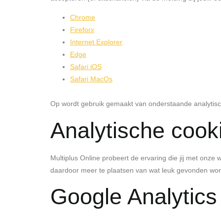
Chrome
Fireforx
Internet Explorer
Edge
Safari iOS
Safari MacOs
Op wordt gebruik gemaakt van onderstaande analytisc
Analytische cook
Multiplus Online probeert de ervaring die jij met onz
daardoor meer te plaatsen van wat leuk gevonden word
Google Analytics