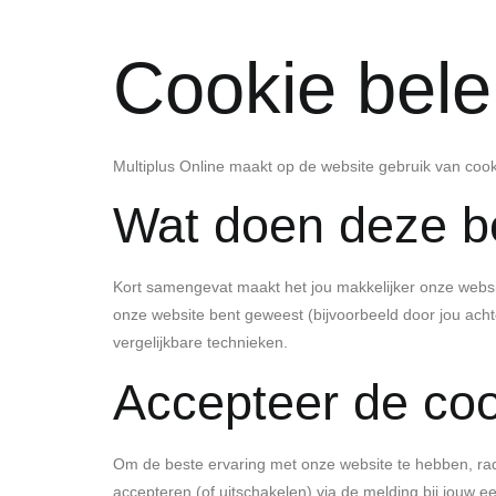
Cookie bele
Multiplus Online maakt op de website gebruik van cook
Wat doen deze b
Kort samengevat maakt het jou makkelijker onze website
onze website bent geweest (bijvoorbeeld door jou ac
vergelijkbare technieken.
Accepteer de co
Om de beste ervaring met onze website te hebben, rade
accepteren (of uitschakelen) via de melding bij jouw e