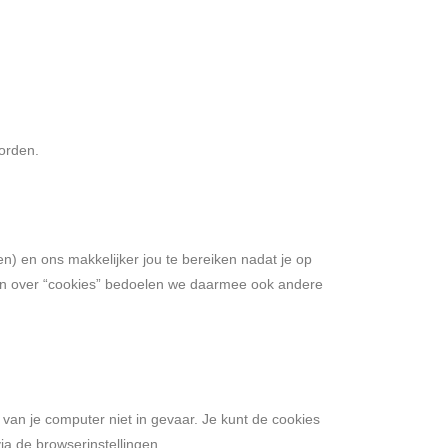
worden.
n) en ons makkelijker jou te bereiken nadat je op
ben over “cookies” bedoelen we daarmee ook andere
van je computer niet in gevaar. Je kunt de cookies
ia de browserinstellingen.