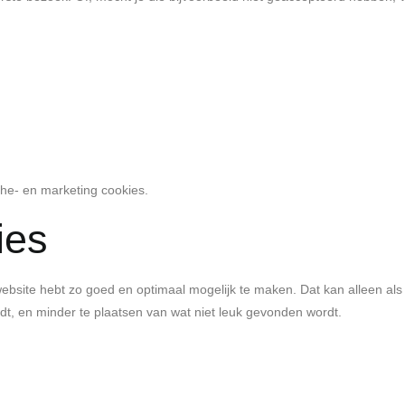
he- en marketing cookies.
ies
e website hebt zo goed en optimaal mogelijk te maken. Dat kan alleen 
t, en minder te plaatsen van wat niet leuk gevonden wordt.