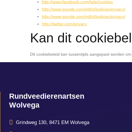
http://www.facebook.com/help/cookies
http://www.google.com/intl/nl/policies/privacy/
http://www.google.com/intl/nl/policies/privacy/
http://twitter.com/privacy
Kan dit cookiebe
Dit cookiebeleid kan tussentijds aangepast worden om v
Rundveedierenartsen
Wolvega
Grindweg 130, 8471 EM Wolvega