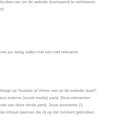
gebruiken we om de website doorlopend te verbeteren,
rd.
van jou lastig vallen met een niet relevante
 filmpje op Youtube of Vimeo wat op de website staat?
eze externe (social media) partij. Deze elementen
site van deze derde partij. Jouw anonieme (!)
de inhoud daarvan die zij op dat moment gebruiken.