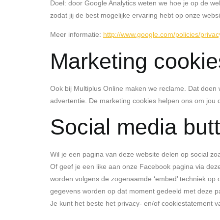
Doel: door Google Analytics weten we hoe je op de we
zodat jij de best mogelijke ervaring hebt op onze we
Meer informatie:
http://www.google.com/policies/privac
Marketing cookie
Ook bij Multiplus Online maken we reclame. Dat doen we
advertentie. De marketing cookies helpen ons om jou d
Social media but
Wil je een pagina van deze website delen op social zoa
Of geef je een like aan onze Facebook pagina via deze
worden volgens de zogenaamde ‘embed’ techniek op onze 
gegevens worden op dat moment gedeeld met deze part
Je kunt het beste het privacy- en/of cookiestatement v