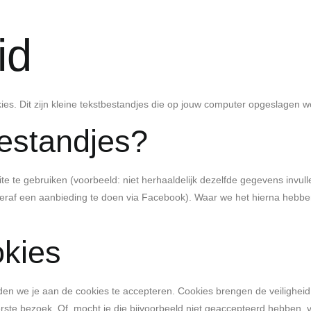
id
ies. Dit zijn kleine tekstbestandjes die op jouw computer opgeslagen 
estandjes?
 te gebruiken (voorbeeld: niet herhaaldelijk dezelfde gegevens invulle
hteraf een aanbieding te doen via Facebook). Waar we het hierna heb
okies
n we je aan de cookies te accepteren. Cookies brengen de veiligheid 
erste bezoek. Of, mocht je die bijvoorbeeld niet geaccepteerd hebben, v