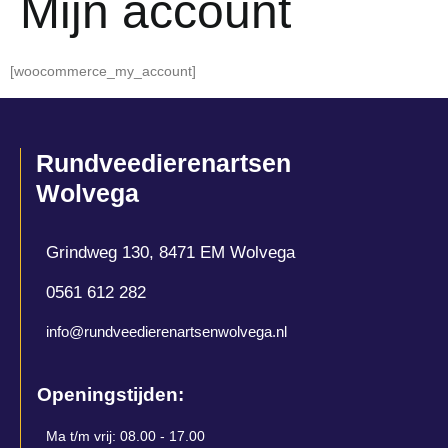
Mijn account
[woocommerce_my_account]
Rundveedierenartsen
Wolvega
Grindweg 130, 8471 EM Wolvega
0561 612 282
info@rundveedierenartsenwolvega.nl
Openingstijden:
Ma t/m vrij: 08.00 - 17.00