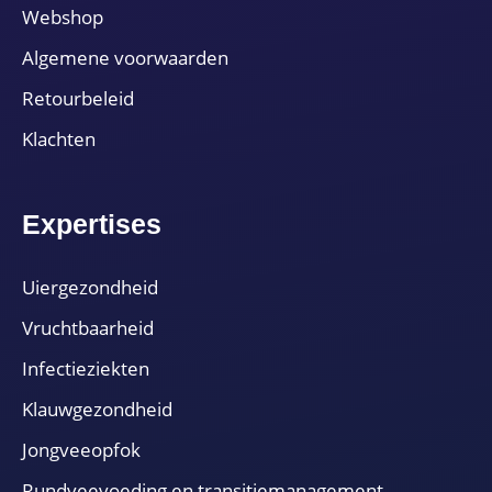
Webshop
Algemene voorwaarden
Retourbeleid
Klachten
Expertises
Uiergezondheid
Vruchtbaarheid
Infectieziekten
Klauwgezondheid
Jongveeopfok
Rundveevoeding en transitiemanagement