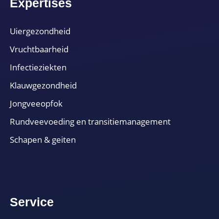
Expertises
Uiergezondheid
Vruchtbaarheid
Infectieziekten
Klauwgezondheid
Jongveeopfok
Rundveevoeding en transitiemanagement
Schapen & geiten
Service