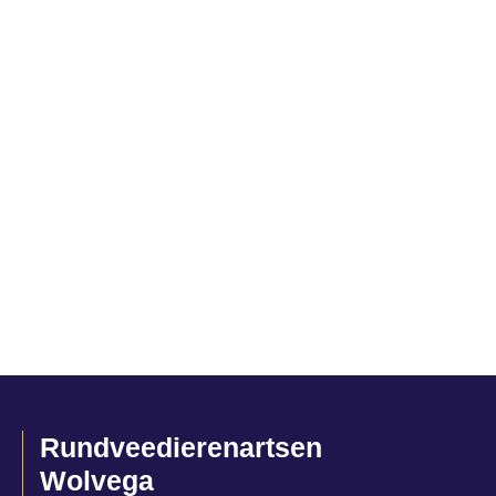
Rundveedierenartsen
Wolvega