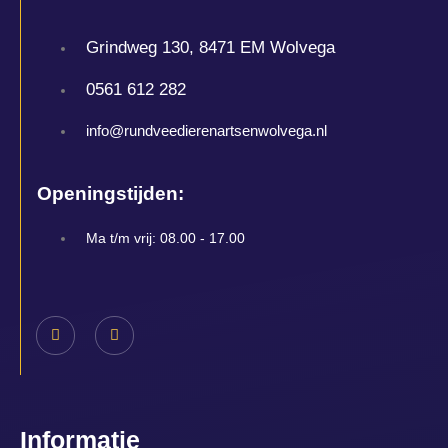
Grindweg 130, 8471 EM Wolvega
0561 612 282
info@rundveedierenartsenwolvega.nl
Openingstijden:
Ma t/m vrij: 08.00 - 17.00
Informatie