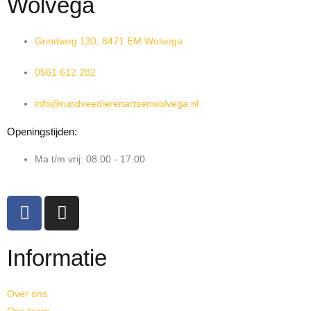
Wolvega
Grindweg 130, 8471 EM Wolvega
0561 612 282
info@rundveedierenartsenwolvega.nl
Openingstijden:
Ma t/m vrij: 08.00 - 17.00
Informatie
Over ons
Ons team