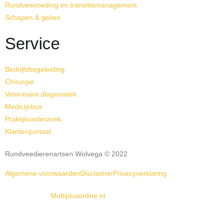
Rundveevoeding en transitiemanagement
Schapen & geiten
Service
Bedrijfsbegeleiding
Chirurgie
Veterinaire diagnostiek
Medicijnbus
Praktijkonderzoek
Klantenportaal
Rundveedierenartsen Wolvega © 2022
Algemene voorwaarden
Disclaimer
Privacyverklaring
Website door:
Multiplusonline.nl