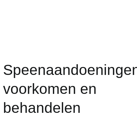
Speenaandoeninge
voorkomen en
behandelen