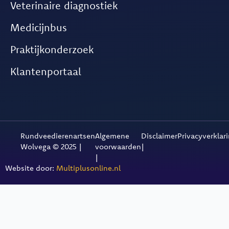
Veterinaire diagnostiek
Medicijnbus
Praktijkonderzoek
Klantenportaal
Rundveedierenartsen
Algemene
Disclaimer
Privacyverklar
Wolvega © 2025 |
voorwaarden
|
|
Website door:
Multiplusonline.nl