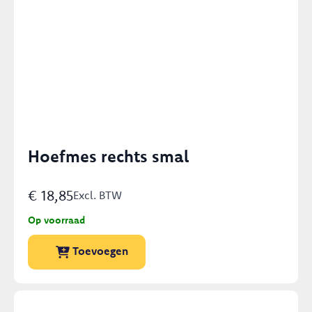
Hoefmes rechts smal
€
18,85
Excl. BTW
Op voorraad
Toevoegen