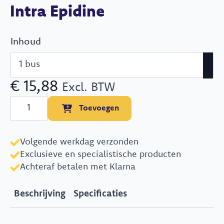
Intra Epidine
Inhoud
€
15,88
Excl. BTW
Intra
Toevoegen
Epidine
aantal
Volgende werkdag verzonden
Exclusieve en specialistische producten
Achteraf betalen met Klarna
Beschrijving
Specificaties