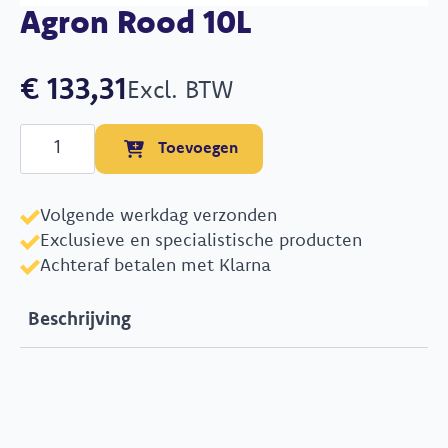
Agron Rood 10L
€
133,31
Excl. BTW
Agron
Toevoegen
Rood
10L
aantal
Volgende werkdag verzonden
Exclusieve en specialistische producten
Achteraf betalen met Klarna
Beschrijving