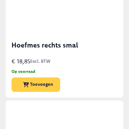
Hoefmes rechts smal
€
18,85
Excl. BTW
Op voorraad
Toevoegen