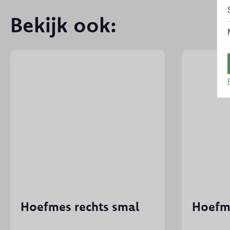
Bekijk ook:
Hoefmes rechts smal
Hoefme