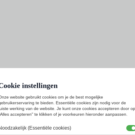
Cookie instellingen
Onze website gebruikt cookies om je de best mogelijke
gebruikerservaring te bieden. Essentiële cookies zijn nodig voor de
juiste werking van de website. Je kunt onze cookies accepteren door o
"Alles accepteren" te klikken of je voorkeuren hieronder aanpassen.
Noodzakelijk (Essentiële cookies)