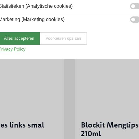
Statistieken (Analytische cookies)
Marketing (Marketing cookies)
Alles accepteren
Voorkeuren opslaan
Privacy Policy
s links smal
Blockit Mengtips
210ml