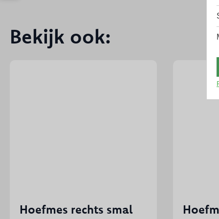
Bekijk ook:
Hoefmes rechts smal
Hoefme