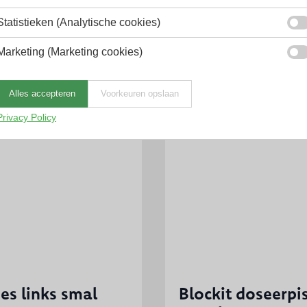
Statistieken (Analytische cookies)
Marketing (Marketing cookies)
Alles accepteren
Voorkeuren opslaan
Privacy Policy
s links smal
Blockit doseerpi