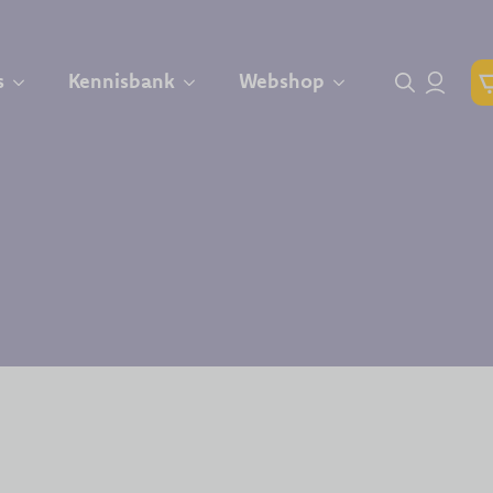
s
Kennisbank
Webshop
Search for: