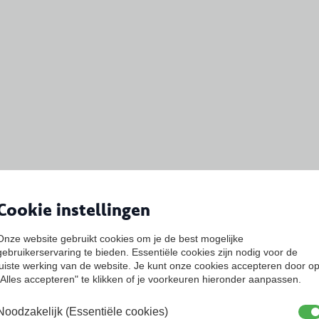
Cookie instellingen
Onze website gebruikt cookies om je de best mogelijke
gebruikerservaring te bieden. Essentiële cookies zijn nodig voor de
juiste werking van de website. Je kunt onze cookies accepteren door o
"Alles accepteren" te klikken of je voorkeuren hieronder aanpassen.
Noodzakelijk (Essentiële cookies)