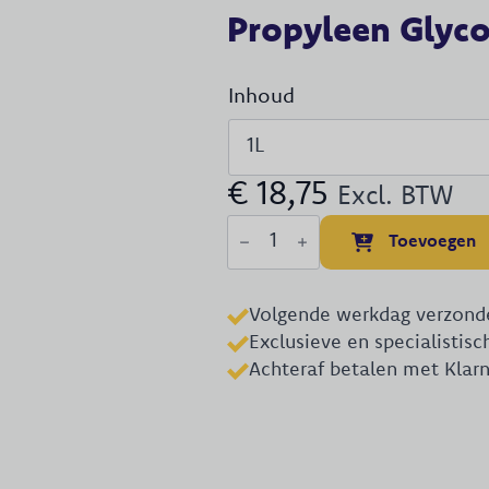
Propyleen Glyco
Inhoud
€
18,75
Excl. BTW
Propyleen
Toevoegen
Glycol
aantal
Volgende werkdag verzond
Exclusieve en specialistis
Achteraf betalen met Klar