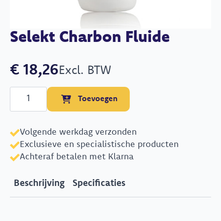
Selekt Charbon Fluide
€
18,26
Excl. BTW
Selekt
Toevoegen
Charbon
Fluide
aantal
Volgende werkdag verzonden
Exclusieve en specialistische producten
Achteraf betalen met Klarna
Beschrijving
Specificaties