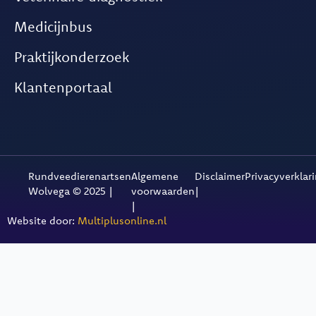
Medicijnbus
Praktijkonderzoek
Klantenportaal
Rundveedierenartsen
Algemene
Disclaimer
Privacyverklar
Wolvega © 2025 |
voorwaarden
|
|
Website door:
Multiplusonline.nl