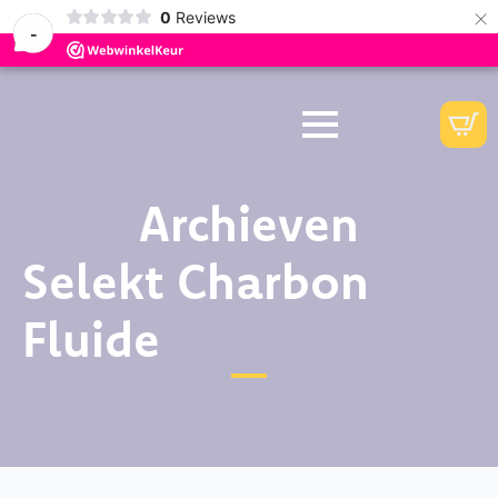
×
0
Reviews
-
Archieven
Selekt Charbon
Fluide