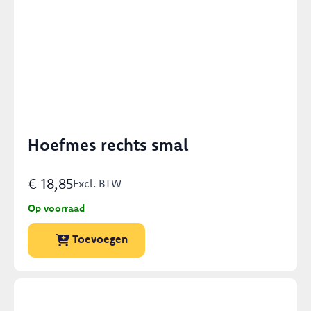
Hoefmes rechts smal
€
18,85
Excl. BTW
Op voorraad
Toevoegen