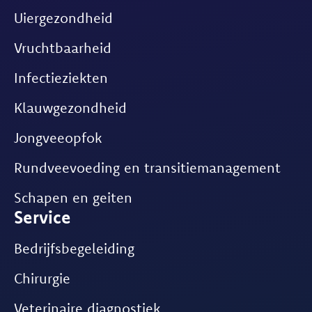
Uiergezondheid
Vruchtbaarheid
Infectieziekten
Klauwgezondheid
Jongveeopfok
Rundveevoeding en transitiemanagement
Schapen en geiten
Service
Bedrijfsbegeleiding
Chirurgie
Veterinaire diagnostiek