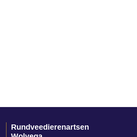
Rundveedierenartsen
Wolvega