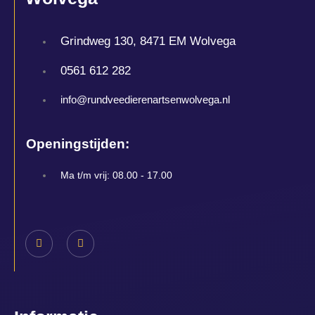
Grindweg 130, 8471 EM Wolvega
0561 612 282
info@rundveedierenartsenwolvega.nl
Openingstijden:
Ma t/m vrij: 08.00 - 17.00