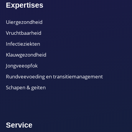
Expertises
Uiergezondheid
Vruchtbaarheid
Infectieziekten
Klauwgezondheid
Jongveeopfok
Rundveevoeding en transitiemanagement
Schapen & geiten
Service