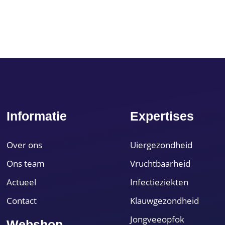
Informatie
Expertises
Over ons
Uiergezondheid
Ons team
Vruchtbaarheid
Actueel
Infectieziekten
Contact
Klauwgezondheid
Jongveeopfok
Webshop