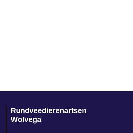
Rundveedierenartsen
Wolvega