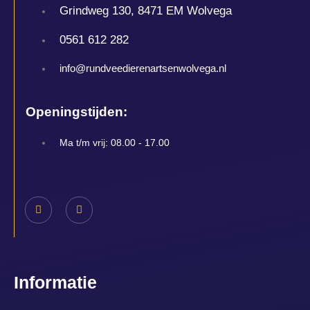
Grindweg 130, 8471 EM Wolvega
0561 612 282
info@rundveedierenartsenwolvega.nl
Openingstijden:
Ma t/m vrij: 08.00 - 17.00
Informatie