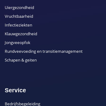
Uiergezondheid
Vruchtbaarheid
Infectieziekten
Klauwgezondheid
Jongveeopfok
Rundveevoeding en transitiemanagement
Schapen & geiten
Service
Bedrijfsbegeleiding