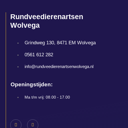
Rundveedierenartsen
Wolvega
Grindweg 130, 8471 EM Wolvega
0561 612 282
info@rundveedierenartsenwolvega.nl
Openingstijden:
Ma t/m vrij: 08.00 - 17.00