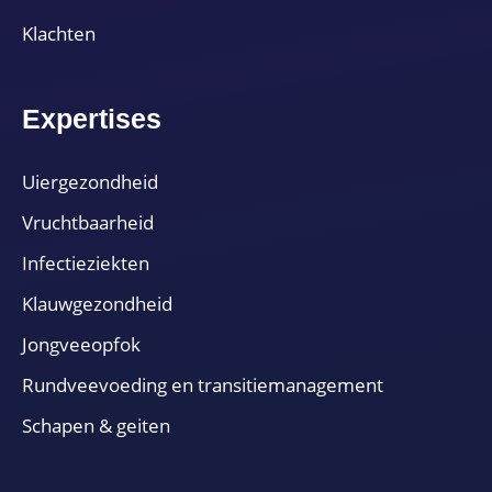
Klachten
Expertises
Uiergezondheid
Vruchtbaarheid
Infectieziekten
Klauwgezondheid
Jongveeopfok
Rundveevoeding en transitiemanagement
Schapen & geiten