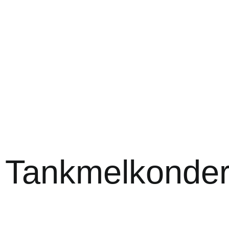
Tankmelkonde